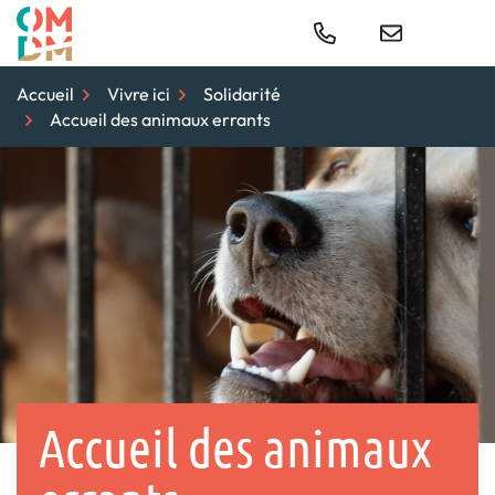
Gestion des traceurs
Aller
au
Para
contenu
Accueil
Vivre ici
Solidarité
Accueil des animaux errants
Accueil des animaux