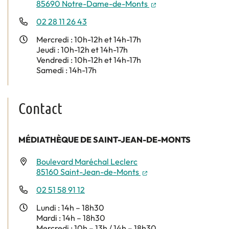
(nouvelle fenêtre)
85690 Notre-Dame-de-Monts
02 28 11 26 43
Mercredi : 10h-12h et 14h-17h
Jeudi : 10h-12h et 14h-17h
Vendredi : 10h-12h et 14h-17h
Samedi : 14h-17h
Contact
MÉDIATHÈQUE DE SAINT-JEAN-DE-MONTS
Boulevard Maréchal Leclerc
(nouvelle fenêtre)
85160 Saint-Jean-de-Monts
02 51 58 91 12
Lundi : 14h – 18h30
Mardi : 14h – 18h30
Mercredi : 10h – 13h / 14h – 18h30