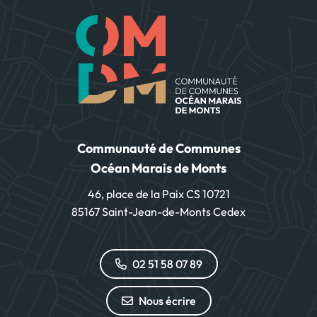
Communauté de Communes
Océan Marais de Monts
46, place de la Paix CS 10721
85167 Saint-Jean-de-Monts Cedex
02 51 58 07 89
Nous écrire