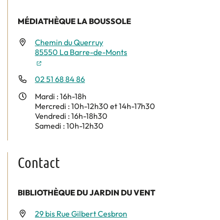
MÉDIATHÈQUE LA BOUSSOLE
Chemin du Querruy
85550 La Barre-de-Monts
(nouvelle fenêtre)
02 51 68 84 86
Mardi : 16h-18h
Mercredi : 10h-12h30 et 14h-17h30
Vendredi : 16h-18h30
Samedi : 10h-12h30
Contact
BIBLIOTHÈQUE DU JARDIN DU VENT
29 bis Rue Gilbert Cesbron