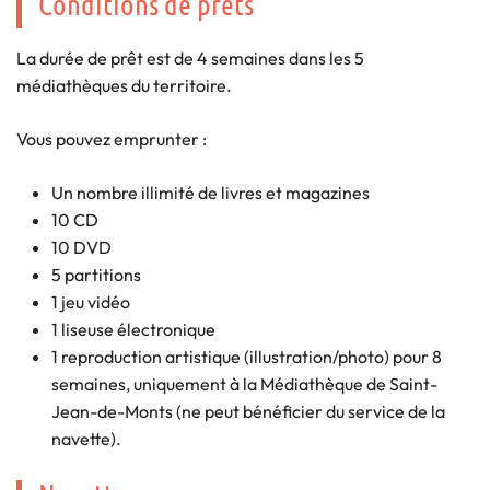
Conditions de prêts
La durée de prêt est de 4 semaines dans les 5
médiathèques du territoire.
Vous pouvez emprunter :
Un nombre illimité de livres et magazines
10 CD
10 DVD
5 partitions
1 jeu vidéo
1 liseuse électronique
1 reproduction artistique (illustration/photo) pour 8
semaines, uniquement à la Médiathèque de Saint-
Jean-de-Monts (ne peut bénéficier du service de la
navette).