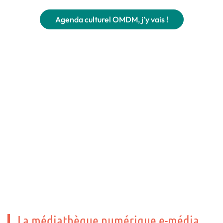
Agenda culturel OMDM, j’y vais !
La médiathèque numérique e-média