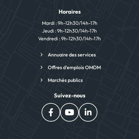
Horaires
Mardi : 9h-12h30/14h-17h
Jeudi : 9h-12h30/14h-17h
Vendredi : 9h-12h30/14h-17h
Annuaire des services
Offres d'emplois OMDM
Marchés publics
Suivez-nous
Lien vers le compte Facebook
Lien vers la chaîne You
Lien vers le comp