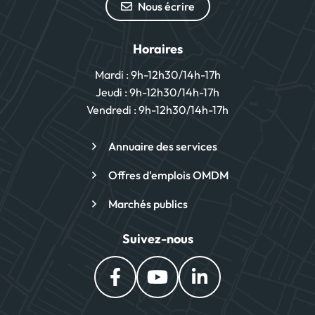
Nous écrire
Horaires
Mardi : 9h-12h30/14h-17h
Jeudi : 9h-12h30/14h-17h
Vendredi : 9h-12h30/14h-17h
Annuaire des services
Offres d'emplois OMDM
Marchés publics
Suivez-nous
Lien vers le compte Facebook
Lien vers la chaîne You
Lien vers le comp