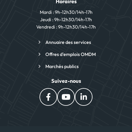
Horaires
Mardi : 9h-12h30/14h-17h
Jeudi : 9h-12h30/14h-17h
Vendredi : 9h-12h30/14h-17h
Annuaire des services
Offres d'emplois OMDM
Marchés publics
Suivez-nous
Lien vers le compte Facebook
Lien vers la chaîne You
Lien vers le comp