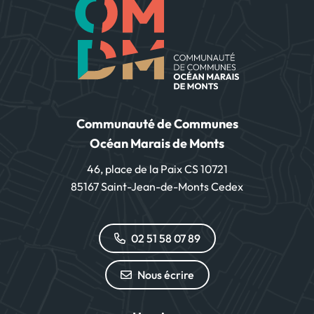
Communauté de Communes
Océan Marais de Monts
46, place de la Paix CS 10721
85167 Saint-Jean-de-Monts Cedex
02 51 58 07 89
Nous écrire