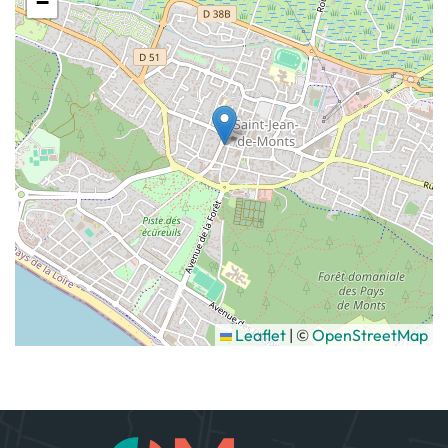
−
Leaflet
|
©
OpenStreetMap